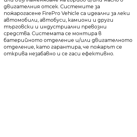
двигателния отсек. Системите за
пожарогасене FirePro Vehicle са идеални за леки
автомобили, автобуси, камиони и други
търговски и индустриални превозни
средства. Системата се монтира в
батерийното отделение и/или двигателното
отделение, като гарантира, че пожарът се
открива незабавно и се гаси ефективно.