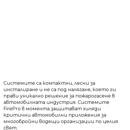
Системите са компактни, лесни за
инсталиране и не са под налягане, което ги
прави уникално решение за пожарогасене в
автомобилната индустрия. Системите
FirePro в момента защитават хиляди
критични автомобилни приложения за
многобройни водещи организации по целия
свят.