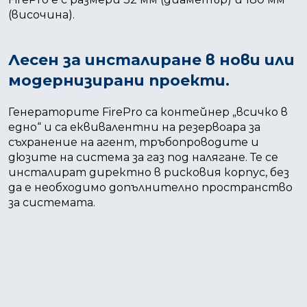
(височина).
Лесен за инсталиране в нови или
модернизирани проекти.
Генераторите FirePro са контейнер „всичко в
едно“ и са еквивалентни на резервоара за
съхранение на агент, тръбопроводите и
дюзите на система за газ под налягане. Те се
инсталират директно в рисковия корпус, без
да е необходимо допълнително пространство
за системата.