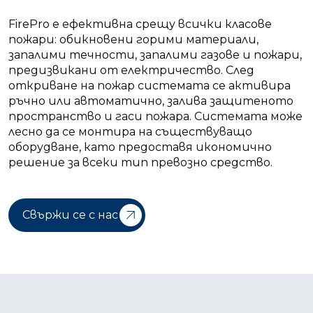
FirePro е ефективна срещу всички класове
пожари: обикновени горими материали,
запалими течности, запалими газове и пожари,
предизвикани от електричество. След
откриване на пожар системата се активира
ръчно или автоматично, залива защитеното
пространство и гаси пожара. Системата може
лесно да се монтира на съществуващо
оборудване, като предоставя икономично
решение за всеки тип превозно средство.
Свържи се с нас