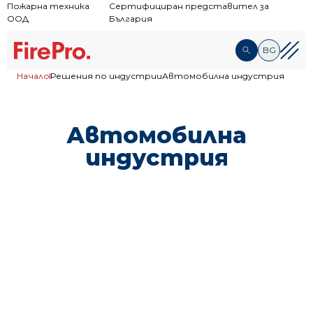
Пожарна техника
Сертифициран представител за
ООД
България
BG
Начало
Решения по индустрии
Автомобилна индустрия
Автомобилна
индустрия