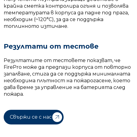
крайна сметка контролира огъня и позволява
температурата в корпуса да падне под прага,
необходим (~120°C), за да се поддържа
топлинното изтичане.
Резултати от тестове
Резултатите от тестовете показват, че
FirePro може да предпази корпуса от повторно
запалване, стига да се поддържа минималната
необходима плътност на пожарогасене, което
дава време за управление на батерията след
пожара.
Свържи се с нас