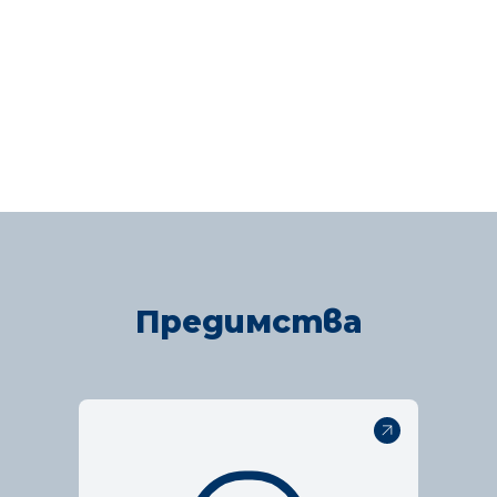
Предимства