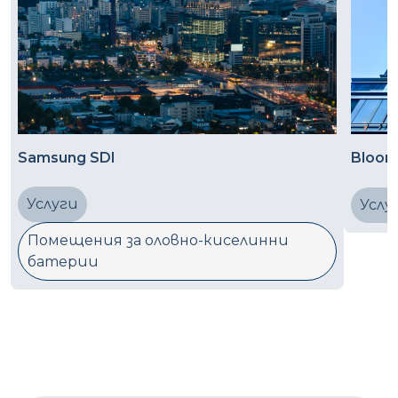
Samsung SDI
Bloom
Услуги
Услу
Помещения за оловно-киселинни
батерии