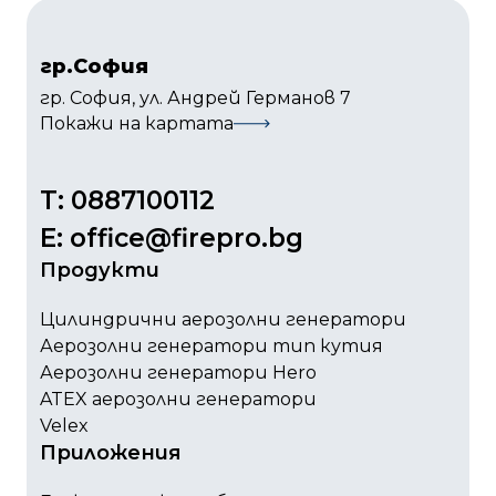
гр.София
гр. София, ул. Андрей Германов 7
Покажи на картата
T: 0887100112
Е: office@firepro.bg
Продукти
Цилиндрични аерозолни генератори
Аерозолни генератори тип кутия
Аерозолни генератори Hero
ATEX аерозолни генератори
Velex
Приложения