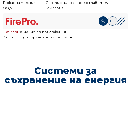
Пожарна техника
Сертифициран представител за
ООД
България
BG
Начало
Решения по приложения
Системи за съхранение на енергия
Системи за
съхранение на енергия