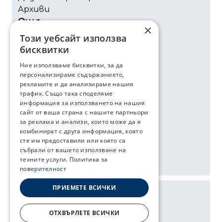
Архиви
Още
×
Този уебсайт използва
Сертификати
бисквитки
Околна среда
Ние използваме бисквитки, за да
За нас
персонализираме съдържанието,
Контакти
рекламите и да анализираме нашия
Социални мрежи
трафик. Също така споделяме
информация за използването на нашия
сайт от ваша страна с нашите партньори
Youtube
за реклама и анализи, които може да я
Facebook
комбинират с друга информация, която
Instagram
сте им предоставили или която са
събрали от вашето използване на
техните услуги.
Политика за
поверителност
ПРИЕМЕТЕ ВСИЧКИ
Карта на сайта
Политика за поверителност
ОТХВЪРЛЕТЕ ВСИЧКИ
2026 © www.firepro.bg